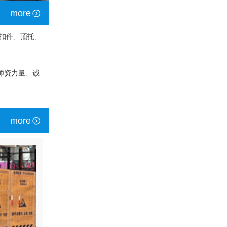
more
扣件、顶托、
师资力量、诚
more