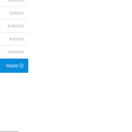
5/23/2019
5/3/2019
4/18/2019
4/3/2019
3/18/2019
more