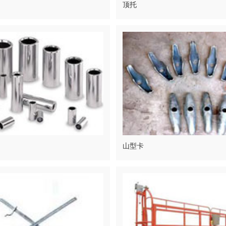
顶托
山型卡