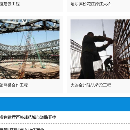
厦建设工程
哈尔滨松花江跨江大桥
馆鸟巢合作工程
大连金州轻轨桥梁工程
省住建厅严格规范城市道路开挖