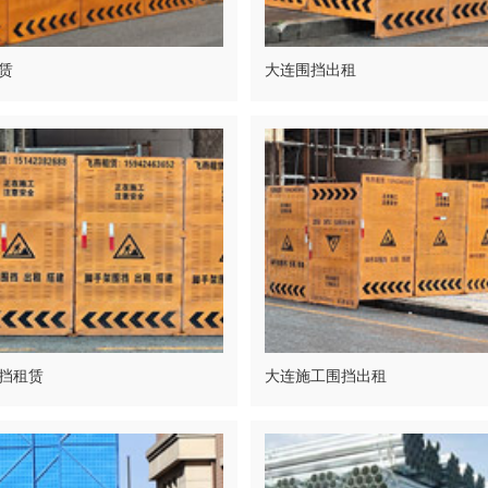
赁
大连围挡出租
挡租赁
大连施工围挡出租