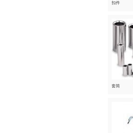
扣件
套筒