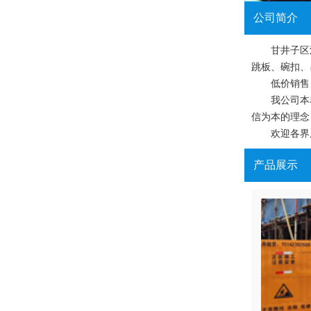
公司简介
甘井子区泡
跳板、碗扣、
低价销售：
我公司本着“
信为本的理念
欢迎各界朋
产品展示