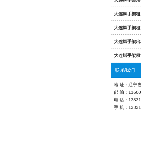
大连脚手架用
大连脚手架租
大连脚手架租
大连脚手架出
大连脚手架租
联系我们
地 址：辽宁
邮 编：11600
电 话：13831
手 机：13831